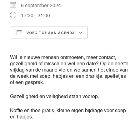
6 september 2024
17:30 - 21:00
VOEG TOE AAN AGENDA
Download ICS
Google Calendar
Wil je nieuwe mensen ontmoeten, meer contact,
gezelligheid of misschien wel een date? Op de eerste
vrijdag van de maand vieren we samen het einde van
de week met soep, hapjes en een drankje, spelletjes
of een gesprek.
Gezelligheid en veiligheid staan voorop.
Koffie en thee gratis, kleine eigen bijdrage voor soep
en hapjes.