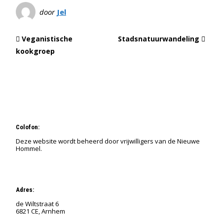
door
Jel
Veganistische
Stadsnatuurwandeling
kookgroep
Colofon:
Deze website wordt beheerd door vrijwilligers van de Nieuwe
Hommel.
Adres:
de Wiltstraat 6
6821 CE, Arnhem