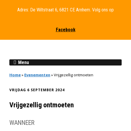
Adres: De Wiltstraat 6, 6821 CE Arnhem. Volg ons op
Facebook
Menu
Home
»
Evenementen
»
Vrijgezellig ontmoeten
VRIJDAG 6 SEPTEMBER 2024
Vrijgezellig ontmoeten
WANNEER