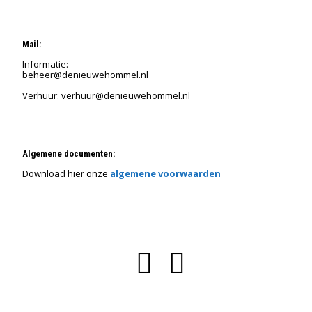
Mail:
Informatie:
beheer@denieuwehommel.nl
Verhuur: verhuur@denieuwehommel.nl
Algemene documenten:
Download hier onze
algemene voorwaarden