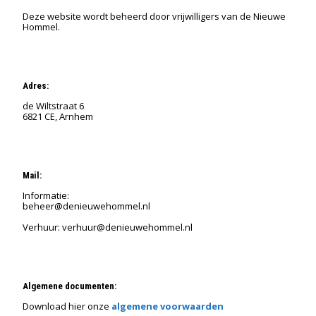
Deze website wordt beheerd door vrijwilligers van de Nieuwe
Hommel.
Adres:
de Wiltstraat 6
6821 CE, Arnhem
Mail:
Informatie:
beheer@denieuwehommel.nl
Verhuur: verhuur@denieuwehommel.nl
Algemene documenten:
Download hier onze
algemene voorwaarden