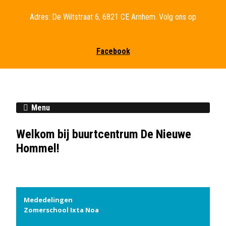
Adres: De Wiltstraat 6, 6821 CE Arnhem. Volg ons op
Facebook
Menu
Welkom bij buurtcentrum De Nieuwe
Hommel!
Mededelingen
Zomerschool Ixta Noa