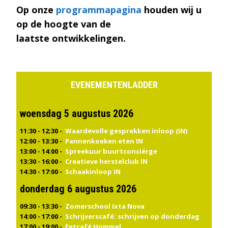
Op onze
programmapagina
houden wij u
op de hoogte van de
laatste ontwikkelingen.
EVENEMENTENLADDER
woensdag 5 augustus 2026
11:30 - 12:30 -
Waardevolle gesprekken inloop (IN)
12:00 - 13:30 -
Pannenkoeken eten IN
13:00 - 14:00 -
Spreekuur buurtconciërge
13:30 - 16:00 -
Creatieve herstelclub IN
14:30 - 17:00 -
Schaakinloop IN
donderdag 6 augustus 2026
09:30 - 13:30 -
Zomerschool Ixta Nova
14:00 - 17:00 -
Schrijverscafé: schrijven op donderdag
17:00 - 19:00 -
Eetcafé Hommel