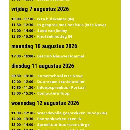
vrijdag 7 augustus 2026
10:00 - 11:30 -
Ixta huiskamer (IN)
11:30 - 12:30 -
In gesprek met het huis (Ixta Nova)
12:00 - 14:00 -
Soep van Jimmy
13:30 - 15:30 -
Knutselmiddag IN
maandag 10 augustus 2026
17:30 - 19:00 -
Eetclub Nieuwe Hommel
dinsdag 11 augustus 2026
09:30 - 13:30 -
Zomerschool Ixta Nova
10:00 - 12:00 -
Duurzaam textielatelier
10:30 - 11:30 -
Inloopspreekuur Portaal
13:00 - 15:30 -
Computerinloop
woensdag 12 augustus 2026
11:30 - 12:30 -
Waardevolle gesprekken inloop (IN)
12:00 - 13:30 -
Pannenkoeken eten IN
13:00 - 14:00 -
Spreekuur buurtconciërge